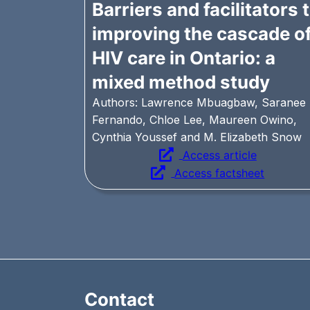
Barriers and facilitators 
improving the cascade o
HIV care in Ontario: a
mixed method study
Authors: Lawrence Mbuagbaw, Saranee
Fernando, Chloe Lee, Maureen Owino,
Cynthia Youssef and M. Elizabeth Snow
Access article
Access factsheet
Contact