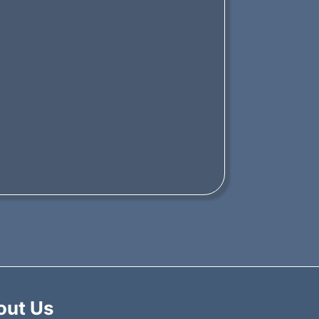
out Us