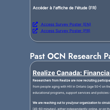
Accéder à l'affiche de l'étude (FR)
Access Survey Poster (EN)
Access Survey Poster (FR)
Past OCN Research Pa
Realize Canada: Financi
Researchers from Realize are now recruiting partici
from people aging with HIV in Ontario (age 50+) on the
educational programs, support services and policies c
We are reaching out to you/your organization to circul
(45-60 minutes), either independently online, or on th