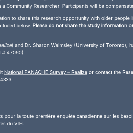
m a Community Researcher. Participants will be compensated
tion to share this research opportunity with older people 
included below.
Please do not share the study information o
ealize
) and Dr. Sharon Walmsley (University of Toronto), h
l # 47060).
it
National PANACHE Survey – Realize
or contact the Rese
4333.
 pour la toute première enquête canadienne sur les besoin
ntes du VIH.