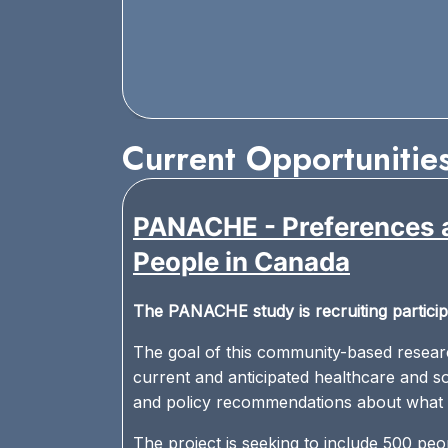
Current Opportunities
PANACHE - Preferences a
People in Canada
The PANACHE study is recruiting participa
The goal of this community-based researc
current and anticipated healthcare and s
and policy recommendations about what ki
The project is seeking to include 500 peo