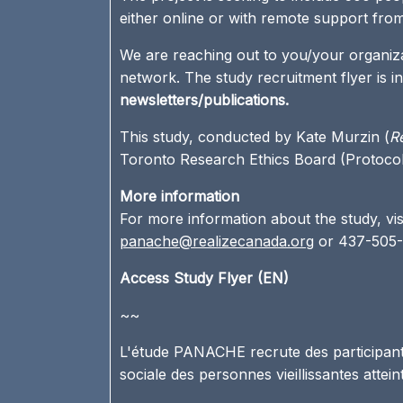
either online or with remote support fro
We are reaching out to you/your organiza
network. The study recruitment flyer is 
newsletters/publications.
This study, conducted by Kate Murzin (
R
Toronto Research Ethics Board (Protoco
More information
For more information about the study, vis
panache@realizecanada.org
or 437-505-
Access Study Flyer (EN)
~~
L'étude PANACHE recrute des participants
sociale des personnes vieillissantes attei