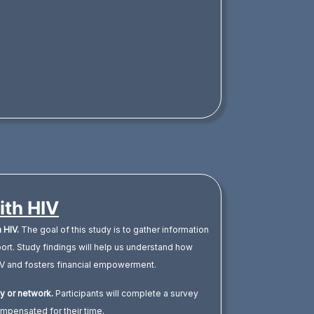
ith HIV
 HIV.
The goal of this study is to gather information
port. Study findings will help us understand how
HIV and fosters financial empowerment.
ty or network.
Participants will complete a survey
ompensated for their time.