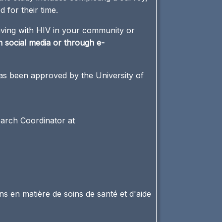
 for their time.
living with HIV in your community or
n social media or through e-
as been approved by the University of
arch Coordinator at
s en matière de soins de santé et d'aide