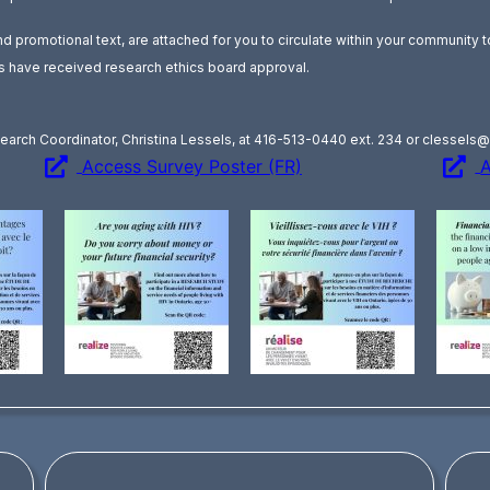
d promotional text, are attached for you to circulate within your community t
 have received research ethics board approval.
earch Coordinator, Christina Lessels, at 416-513-0440 ext. 234 or
clessels@
Access Survey Poster (FR)
A