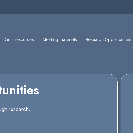
Clinic resources
Meeting materials
Research Opportunities
unities
ugh research.