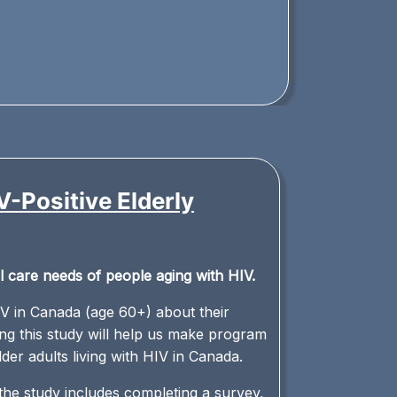
-Positive Elderly
l care needs of people aging with HIV.
IV in Canada (age 60+) about their
ng this study will help us make program
er adults living with HIV in Canada.
 the study includes completing a survey,