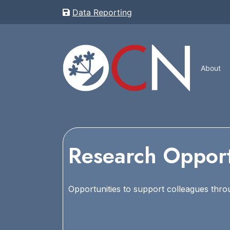
Data Reporting
About
Research Opport
Opportunities to support colleagues thro