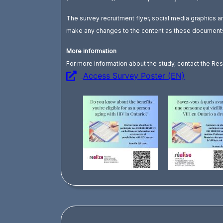
The survey recruitment flyer, social media graphics an
make any changes to the content as these documents
More information
For more information about the study, contact the Res
Access Survey Poster (EN)