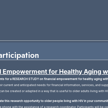
rticipation
al Empowerment for Healthy Aging w
pants for a RESEARCH STUDY on financial empowerment for healthy aging with
ir current and anticipated needs for financial information, services, and sup
an be created or adapted in a way that is useful to older adults living with 
ate this research opportunity to older people living with HIV in your communi
e phone with the assistance of a research coordinator. Participants will be c